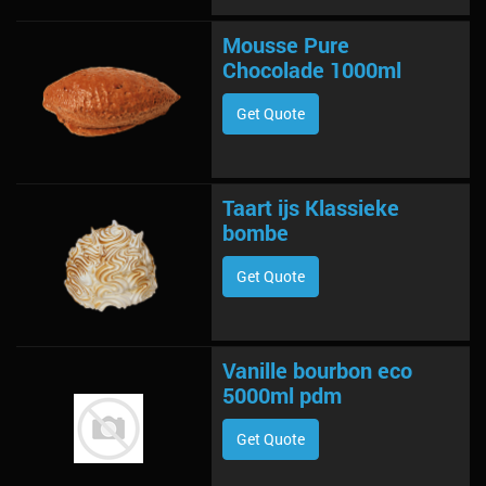
Mousse Pure
Chocolade 1000ml
Get Quote
Taart ijs Klassieke
bombe
Get Quote
Vanille bourbon eco
5000ml pdm
Get Quote