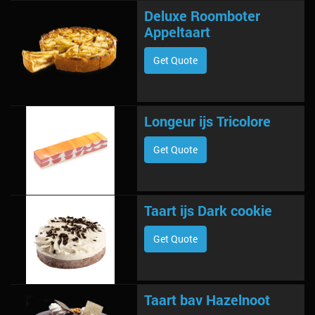
Deluxe Roomboter
Appeltaart
Get Quote
Longeur ijs Tricolore
Get Quote
Taart ijs Dark cookie
Get Quote
Taart bav Hazelnoot