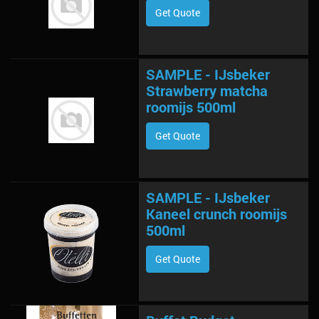
Get Quote
SAMPLE - IJsbeker
Strawberry matcha
roomijs 500ml
Get Quote
SAMPLE - IJsbeker
Kaneel crunch roomijs
500ml
Get Quote