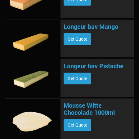
Longeur bav Mango
Get Quote
Longeur bav Pistache
Get Quote
Mousse Witte
Chocolade 1000ml
Get Quote