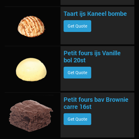
Taart ijs Kaneel bombe
Get Quote
Petit fours ijs Vanille
bol 20st
Get Quote
Petit fours bav Brownie
carre 16st
Get Quote