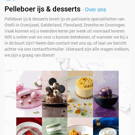
Pelleboer ijs & desserts
-
Over ons
Pelleboer ijs & desserts levert ijs en patisserie specialiteiten van
Otelli in Overijssel, Gelderland, Flevoland, Drenthe en Groningen.
Vaak kunnen wij u meerdere keren per week uit voorraad leveren.
Wilt u weten wat we voor u kunnen betekenen, of wanneer we bij u
in de buurt zijn? Neem dan contact met ons op, of laat uw bericht
achter via ons contactformulier. Uiteraard zijn alle vragen welkom,
we zijn u graag van dienst!