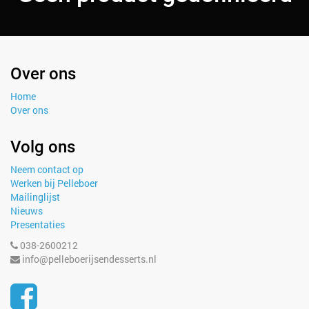
Over ons
Home
Over ons
Volg ons
Neem contact op
Werken bij Pelleboer
Mailinglijst
Nieuws
Presentaties
038-2600212
info@pelleboerijsendesserts.nl