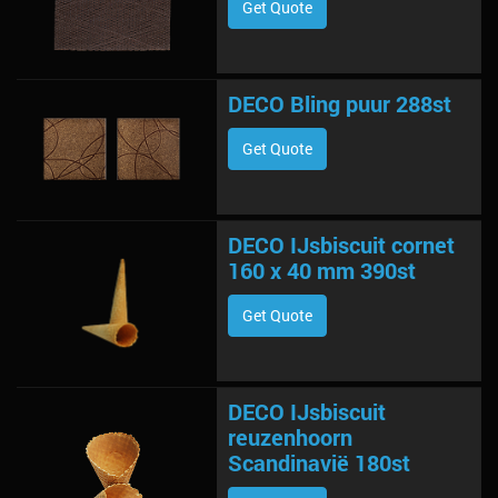
Get Quote
DECO Bling puur 288st
Get Quote
DECO IJsbiscuit cornet
160 x 40 mm 390st
Get Quote
DECO IJsbiscuit
reuzenhoorn
Scandinavië 180st