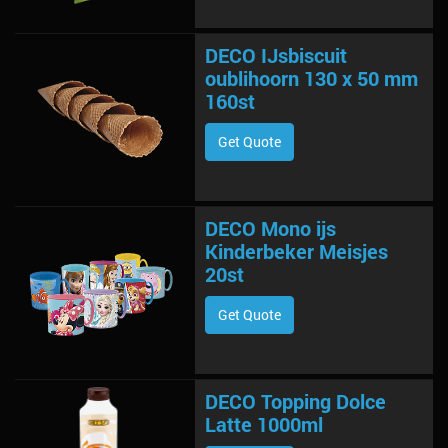
DECO IJsbiscuit
oublihoorn 130 x 50 mm
160st
Get Quote
DECO Mono ijs
Kinderbeker Meisjes
20st
Get Quote
DECO Topping Dolce
Latte 1000ml