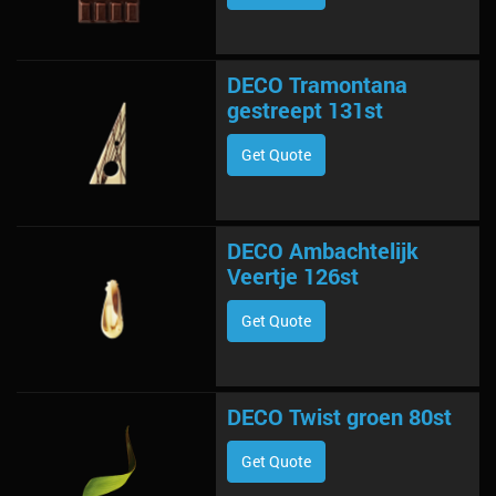
DECO Tramontana
gestreept 131st
Get Quote
DECO Ambachtelijk
Veertje 126st
Get Quote
DECO Twist groen 80st
Get Quote