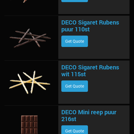
DECO Sigaret Rubens
puur 110st
Get Quote
DECO Sigaret Rubens
wit 115st
Get Quote
DECO Mini reep puur
216st
Get Quote