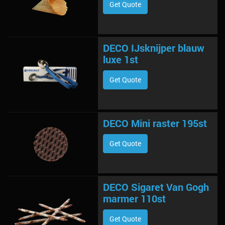
Get Quote
DECO IJsknijper blauw
luxe 1st
Get Quote
DECO Mini raster 195st
Get Quote
DECO Sigaret Van Gogh
marmer 110st
Get Quote