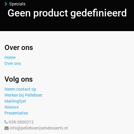
Specials
Geen product gedefinieerd
Over ons
Home
Over ons
Volg ons
Neem contact op
Werken bij Pelleboer
Mailinglijst
Nieuws
Presentaties
038-2600212
info@pelleboerijsendesserts.nl