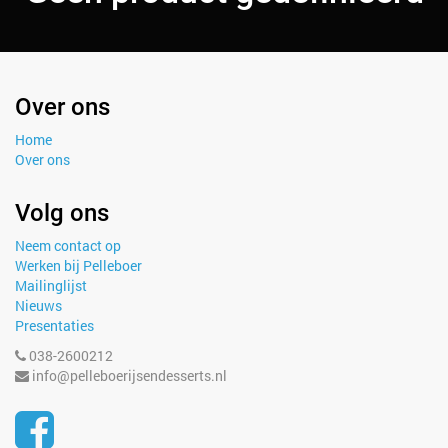
Over ons
Home
Over ons
Volg ons
Neem contact op
Werken bij Pelleboer
Mailinglijst
Nieuws
Presentaties
038-2600212
info@pelleboerijsendesserts.nl