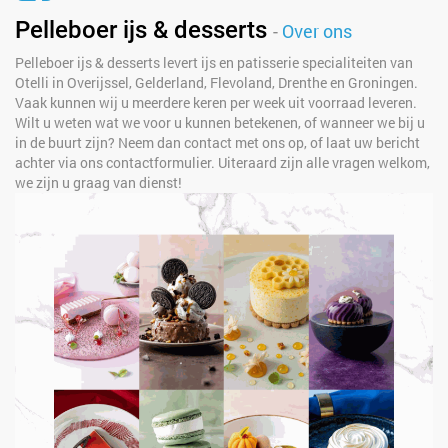
Pelleboer ijs & desserts
-
Over ons
Pelleboer ijs & desserts levert ijs en patisserie specialiteiten van
Otelli in Overijssel, Gelderland, Flevoland, Drenthe en Groningen.
Vaak kunnen wij u meerdere keren per week uit voorraad leveren.
Wilt u weten wat we voor u kunnen betekenen, of wanneer we bij u
in de buurt zijn? Neem dan contact met ons op, of laat uw bericht
achter via ons contactformulier. Uiteraard zijn alle vragen welkom,
we zijn u graag van dienst!